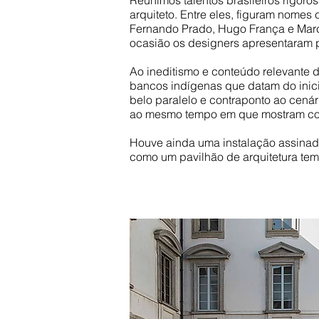
Reunimos talentos brasileiros rigor
arquiteto. Entre eles, figuram nom
Fernando Prado, Hugo França e Marc
ocasião os designers apresentaram pe
Ao ineditismo e conteúdo relevante 
bancos indígenas que datam do inici
belo paralelo e contraponto ao cená
ao mesmo tempo em que mostram como 
Houve ainda uma instalação assina
como um pavilhão de arquitetura tem