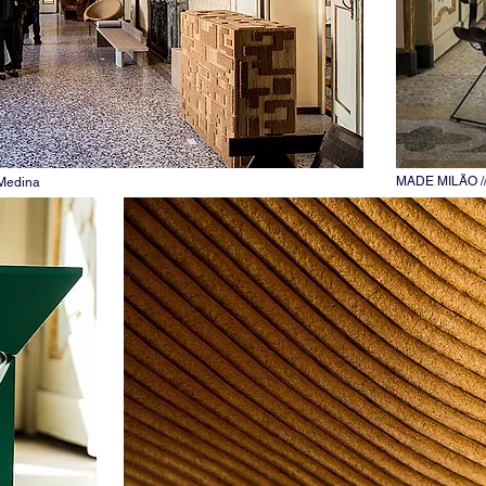
MADE MILÃO /
 Medina