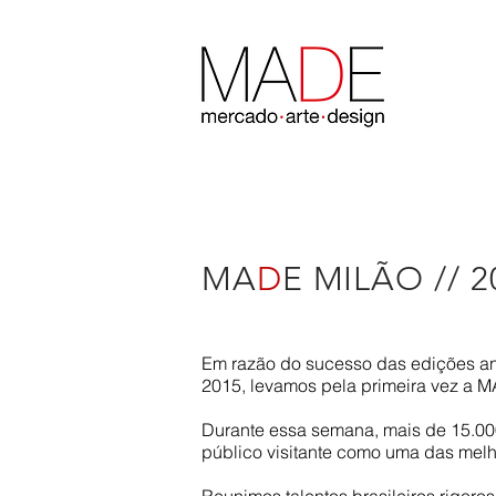
MA
D
E MILÃO // 2
Em razão do sucesso das edições ant
2015, levamos pela primeira vez a MA
Durante essa semana, mais de 15.000
público visitante como uma das melh