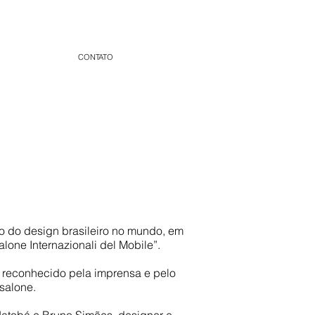
CONTATO
to do design brasileiro no mundo, em
lone Internazionali del Mobile”.
i reconhecido pela imprensa e pelo
salone.