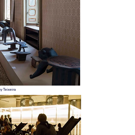
y Teixeira