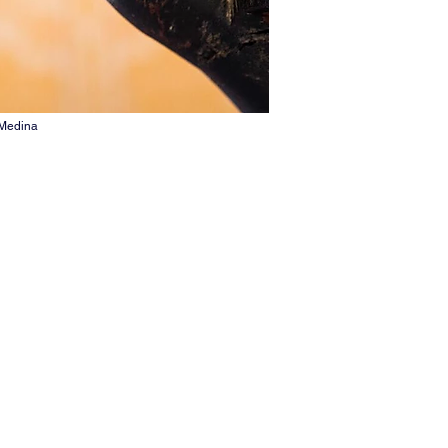
 Medina