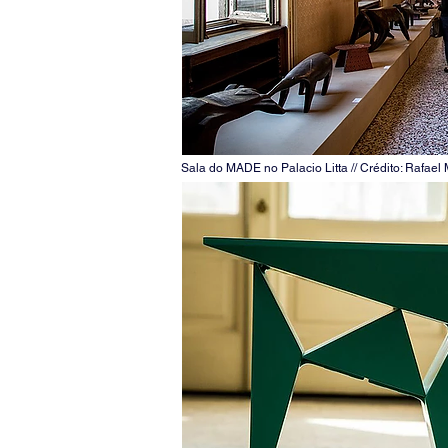
Sala do MADE no Palacio Litta // Crédito: Rafael