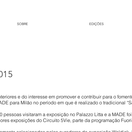
SOBRE
EDIÇÕES
015
eriores e do interesse em promover e contribuir para o fomen
DE para Milão no período em que é realizado o tradicional “Sa
 pessoas visitaram a exposição no Palazzo Litta e a MADE fo
ores exposições do Circuito 5Vie, parte da programação Fuori